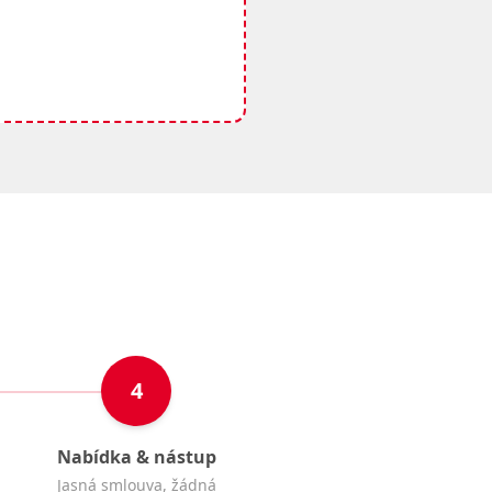
4
Nabídka & nástup
Jasná smlouva, žádná