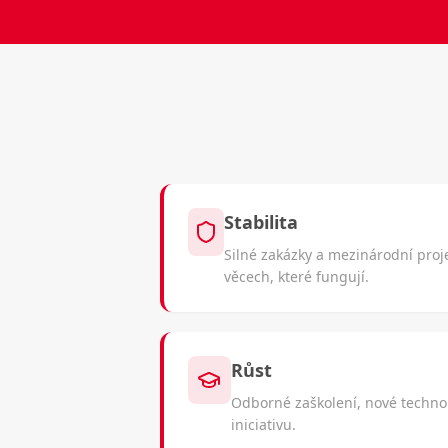
Stabilita
Silné zakázky a mezinárodní proj
věcech, které fungují.
Růst
Odborné zaškolení, nové technol
iniciativu.