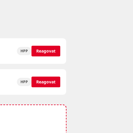
Reagovat
HPP
Reagovat
HPP