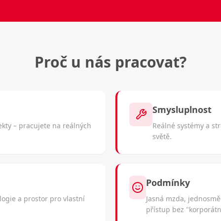
Proč u nás pracovat?
Smysluplnost
ekty – pracujete na reálných
Reálné systémy a str
světě.
Podmínky
ogie a prostor pro vlastní
Jasná mzda, jednosměnn
přístup bez "korporátn