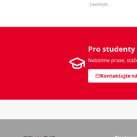
zavolejte.
Pro studenty
Nabízíme praxe, stáž
Kontaktujte n