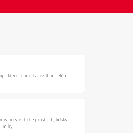
oje, které fungují a jezdí po celém
ý provoz, tiché prostředí, lidský
í mlhy".